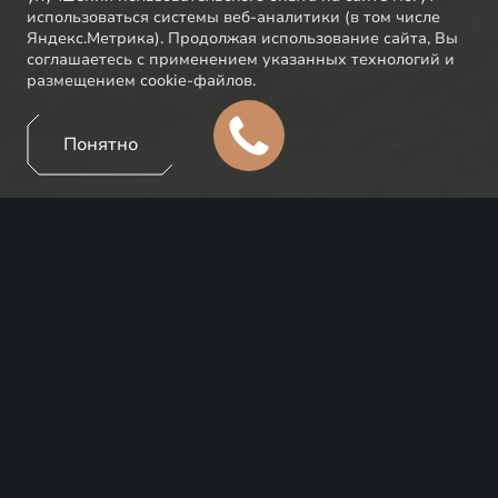
использоваться системы веб-аналитики (в том числе
Яндекс.Метрика). Продолжая использование сайта, Вы
соглашаетесь с применением указанных технологий и
размещением cookie-файлов.
Понятно
Знаковые клиенты EXEED – это настоящие
поклонники бренда, активно участвующие в
проектах и жизни EXEED, предлагающие идеи по
кооперации. А еще они с радостью делятся
мнением об опыте владения автомобилями бренда,
делают публикации в своих социальных сетях,
проводят прямые эфиры, помогая в совместном
развитии и росте EXEED в России.