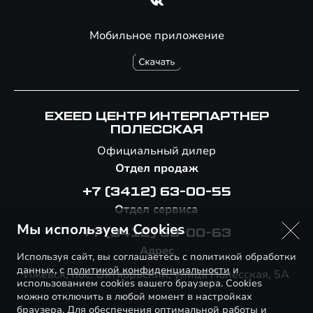
Мобильное приложение
EXEED ЦЕНТР ИНТЕРПАРТНЕР
ПОЛЕССКАЯ
Официальный дилер
Отдел продаж
+7 (3412) 63-00-55
Отдел сервиса
Мы используем Cookies
+7 (3412) 63-00-63
Адрес
Используя сайт, вы соглашаетесь с политикой обработки
данных, с
политикой конфиденциальности
и
Ижевск, пос. Октябрьский, улица Полесская, 5А
использованием cookies вашего браузера. Cookies
можно отключить в любой момент в настройках
браузера. Для обеспечения оптимальной работы и