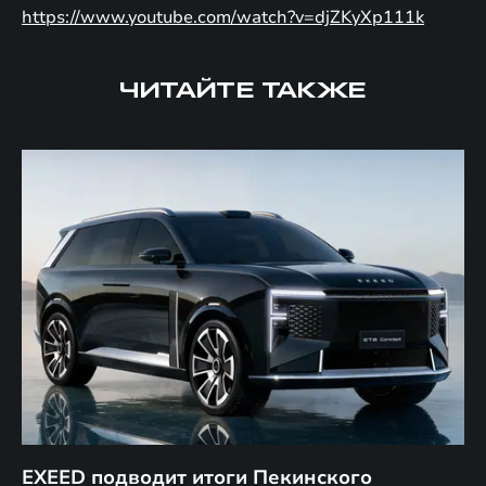
https://www.youtube.com/watch?v=djZKyXp111k
ЧИТАЙТЕ ТАКЖЕ
EXEED подводит итоги Пекинского
Д