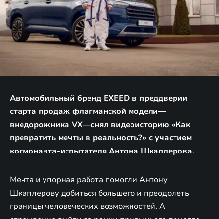
Автомобильный бренд EXEED в преддверии
старта продаж флагманской модели—
внедорожника VX—снял видеоисторию «Как
превратить мечты в реальность?» с участием
космонавта-испытателя Антона Шкаплерова.
Мечта и упорная работа помогли Антону
Шкаплерову добиться большего и преодолеть
границы человеческих возможностей. А