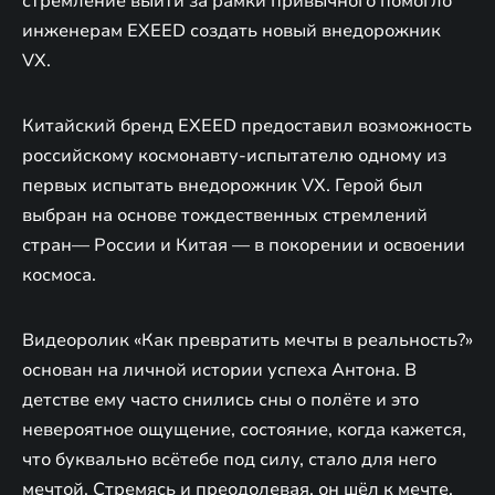
стремление выйти за рамки привычного помогло
инженерам EXEED создать новый внедорожник
VX.
Китайский бренд EXEED предоставил возможность
российскому космонавту-испытателю одному из
первых испытать внедорожник VX. Герой был
выбран на основе тождественных стремлений
стран— России и Китая — в покорении и освоении
космоса.
Видеоролик «Как превратить мечты в реальность?»
основан на личной истории успеха Антона. В
детстве ему часто снились сны о полёте и это
невероятное ощущение, состояние, когда кажется,
что буквально всётебе под силу, стало для него
мечтой. Стремясь и преодолевая, он шёл к мечте,