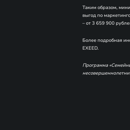
Таким образом, мин
выгод по маркетинго
– от 3 659 900 рубле
Более подробная ин
EXEED.
Программа «Семейны
несовершеннолетним