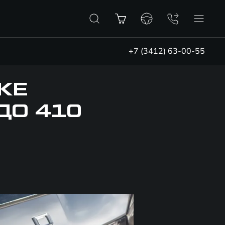
+7 (3412) 63-00-55
КЕ
ДО 410