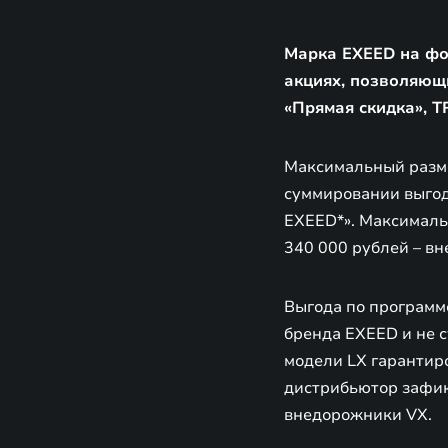
Марка EXEED на фо
акциях, позволяющ
«Прямая скидка», 
Максимальный разме
суммировании выгод
EXEED*». Максималь
340 000 рублей – в
Выгода по программ
бренда EXEED и не с
модели LX гарантир
дистрибьютор зафик
внедорожники VX.