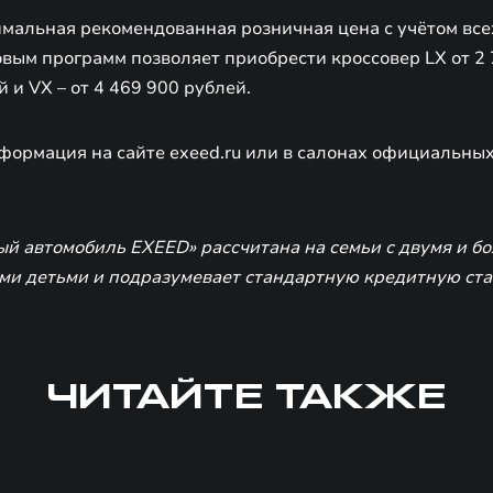
имальная рекомендованная розничная цена с учётом вс
вым программ позволяет приобрести кроссовер LX от 2 
й и VX – от 4 469 900 рублей.
формация на сайте exeed.ru или в салонах официальны
й автомобиль EXEED» рассчитана на семьи с двумя и бо
и детьми и подразумевает стандартную кредитную став
ЧИТАЙТЕ ТАКЖЕ