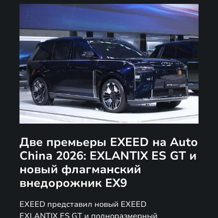
Две премьеры EXEED на Auto
China 2026: EXLANTIX ES GT и
новый флагманский
внедорожник EX9
EXEED представил новый EXEED
EXLANTIX ES GT и полноразмерный