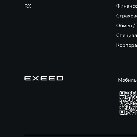
RX
Финансо
Страхов
Обмен / 
Специал
Корпора
Мобиль