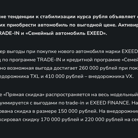
не тенденции к стабилизации курса рубля объявляет
их приобрести автомобиль по выгодной цене. Актив
TRADE-IN и «Семейный автомобиль EXEED».
р выгоды при покупке нового автомобиля марки EXEED 
 по программе TRADE-IN и кредитной программе «Семе
но возможная выгода достигает 260 000 рублей при пок
недорожника TXL и 410 000 рублей – внедорожника VX.
е «Прямая скидка» распространяется на весь модельный
уммируется с выгодами по trade-in и EXEED FINANCE. Н
ована скидка в размере 150 000 рублей. На внедорожни
сировал скидку 170 000 рублей и 220 000 рублей на с