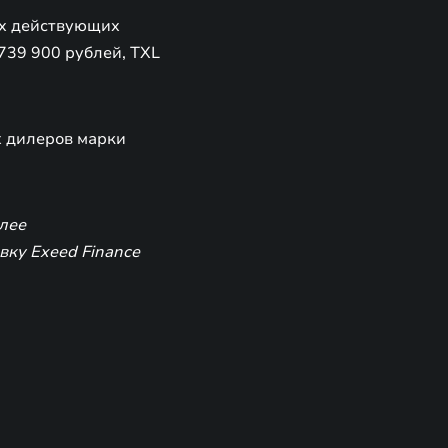
ех действующих
739 900 рублей, TXL
х дилеров марки
лее
ку Exeed Finance