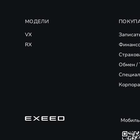
МОДЕЛИ
ПОКУП
VX
Записат
RX
Финансо
Страхов
Обмен / 
Специал
Корпора
Мобиль