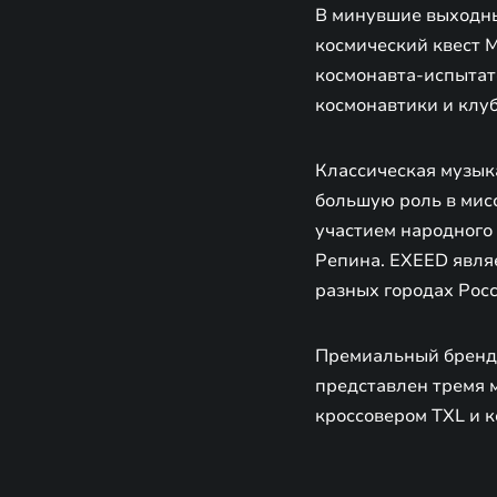
В минувшие выходные
космический квест М
космонавта-испытат
космонавтики и клу
Классическая музык
большую роль в мис
участием народного
Репина. EXEED явля
разных городах Росс
Премиальный бренд 
представлен тремя
кроссовером TXL и 