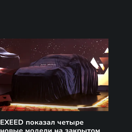
EXEED показал четыре
новые модели на закрытом