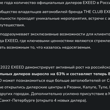
не года количество официальных дилеров EXEED в Росс
бщество владельцев автомобилей бренда THE CLUB EXE
яльности проходят уникальные мероприятия, встречи с 
утешествия.
 подразумевает эксклюзивные возможности для клиенто
а EXEED, где ключевыми ценностями являются стремле
ть возможным то, что казалось недосягаемым.
 2022 EXEED демонстрирует активный рост на российск
льных дилеров выросло на 63% и составляет теперь 
 может познакомиться еще больше автолюбителей от С
е открылись дилерские центры в Рязани, Калуге, Туле, 
других городах. Дополнительно усилено присутствие в 
 Санкт-Петербурге (открыто 4 новых дилера).