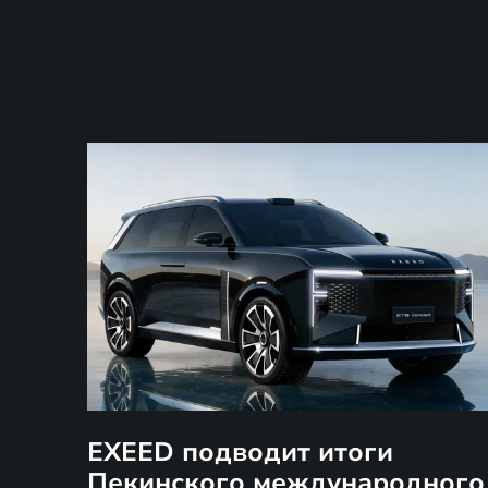
EXEED подводит итоги
Пекинского международного