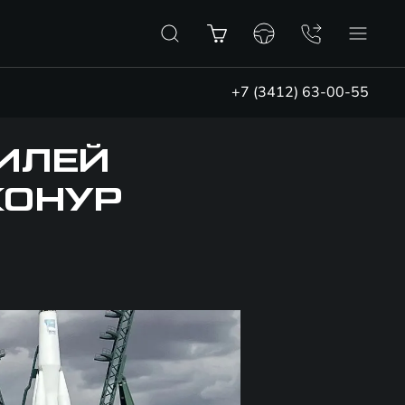
+7 (3412) 63-00-55
ИЛЕЙ
КОНУР