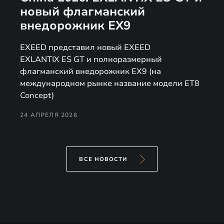
новый флагманский
внедорожник EX9
EXEED представил новый EXEED
EXLANTIX ES GT и полноразмерный
флагманский внедорожник EX9 (на
международном рынке название модели ET8
Concept)
24 АПРЕЛЯ 2026
ВСЕ НОВОСТИ