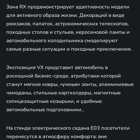
Зона RX продемонстрирует адаптивность модели
для активного образа жизни. Декораций в виде
рюкзаков, палаток, астрономических телескопов,
походных столов и стульев, керосиновой лампы и
автомобильного холодильника смоделируют
самые разные ситуации и походные приключения.
Экспозиция VX представит автомобиль в
роскошной бизнес-среде, атрибутами которой
станут мягкие ковры, «умные» зонты, алюминиевые
чемоданы, стильные картхолдеры, магнитные
солнцезащитные козырьки, и удобные
автомобильные подголовники..
На стенде электрического седана E03 посетители
перенесутся в атмосферу комфорта: вне