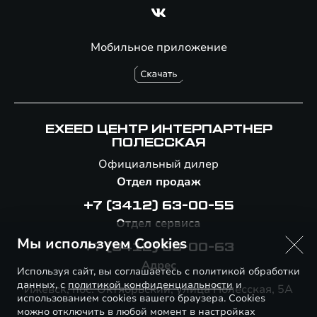
Мобильное приложение
EXEED ЦЕНТР ИНТЕРПАРТНЕР
ПОЛЕССКАЯ
Официальный дилер
Отдел продаж
+7 (3412) 63-00-55
Отдел сервиса
Мы используем Cookies
+7 (3412) 63-00-63
Адрес
Используя сайт, вы соглашаетесь с политикой обработки
данных, с
политикой конфиденциальности
и
Ижевск, пос. Октябрьский, улица Полесская, 5А
использованием cookies вашего браузера. Cookies
можно отключить в любой момент в настройках