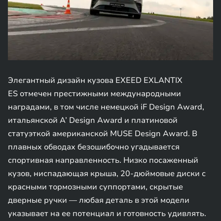
Элегантный дизайн кузова EXEED EXLANTIX
ES отмечен престижными международными
наградами, в том числе немецкой iF Design Award,
итальянской A’ Design Award и платиновой
статуэткой американской MUSE Design Award. В
плавных обводах безошибочно угадывается
спортивная направленность. Низко посаженный
кузов, ниспадающая крыша, 20-дюймовые диски с
красными тормозными суппортами, скрытые
дверные ручки — любая деталь в этой модели
указывает на ее потенциал и готовность удивлять.