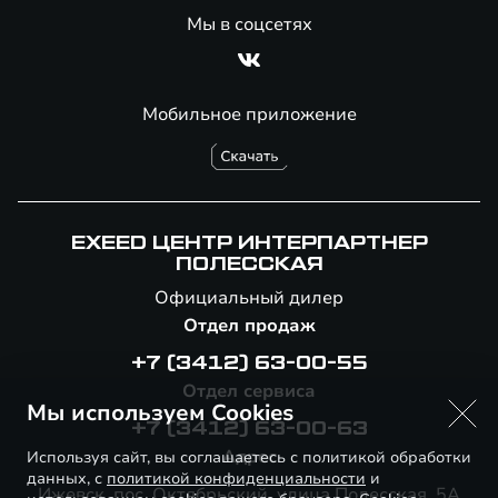
Мы в соцсетях
Мобильное приложение
EXEED ЦЕНТР ИНТЕРПАРТНЕР
ПОЛЕССКАЯ
Официальный дилер
Отдел продаж
+7 (3412) 63-00-55
Отдел сервиса
Мы используем Cookies
+7 (3412) 63-00-63
Адрес
Используя сайт, вы соглашаетесь с политикой обработки
данных, с
политикой конфиденциальности
и
Ижевск, пос. Октябрьский, улица Полесская, 5А