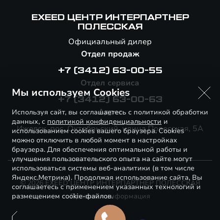
EXEED ЦЕНТР ИНТЕРПАРТНЕР
ПОЛЕССКАЯ
Официальный дилер
Отдел продаж
+7 (3412) 63-00-55
Отдел сервиса
Мы используем Cookies
+7 (3412) 63-00-63
Адрес
Используя сайт, вы соглашаетесь с политикой обработки
данных, с
политикой конфиденциальности
и
Ижевск, пос. Октябрьский, улица Полесская, 5А
использованием cookies вашего браузера. Cookies
можно отключить в любой момент в настройках
браузера. Для обеспечения оптимальной работы и
улучшения пользовательского опыта на сайте могут
использоваться системы веб-аналитики (в том числе
Яндекс.Метрика). Продолжая использование сайта, Вы
© 2026 EXEED ЦЕНТР ИНТЕРПАРТНЕР ПОЛЕССКАЯ
соглашаетесь с применением указанных технологий и
размещением cookie-файлов.
Правовая информация