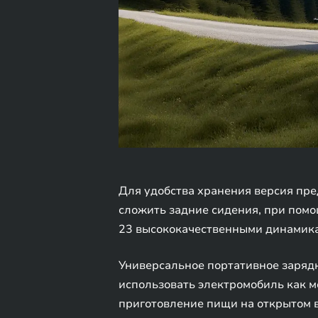
Для удобства хранения версия пре
сложить задние сидения, при помо
23 высококачественными динамика
Универсальное портативное зарядн
использовать электромобиль как м
приготовление пищи на открытом 