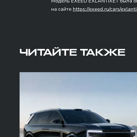
Модель EXEED EXLANTIXET была оф
на сайте
https://exeed.ru/cars/exlanti
ЧИТАЙТЕ ТАКЖЕ