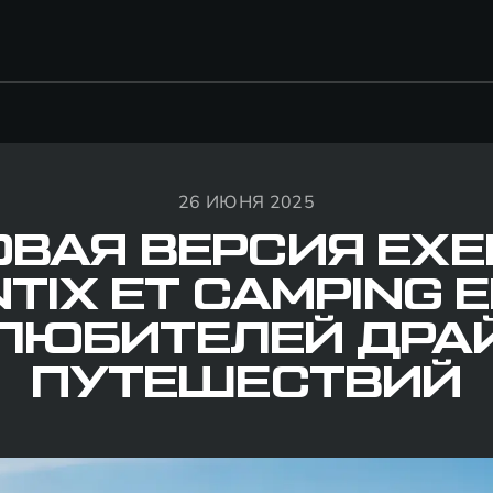
26 ИЮНЯ 2025
ОВАЯ ВЕРСИЯ EXE
TIX ET CAMPING E
ЛЮБИТЕЛЕЙ ДРА
ПУТЕШЕСТВИЙ