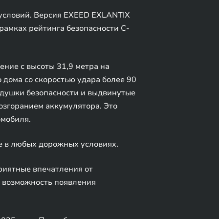
условий. Версия EXEED EXLANTIX
рамках рейтинга безопасности C-
ние с высоты 31,9 метра на
 дома со скоростью удара более 90
одушки безопасности и выдвинутые
озгоранием аккумулятора. Это
омобиля.
е в любых дорожных условиях.
риятные впечатления от
 возможность появления