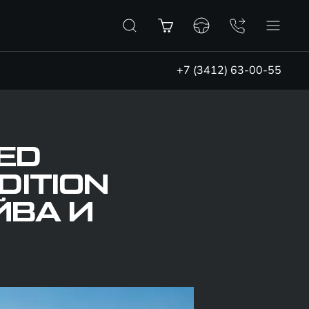
+7 (3412) 63-00-55
ED
DITION
ЙВА И