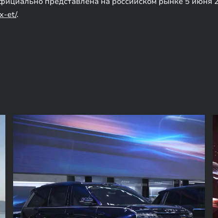
ициально представлена на российском рынке 5 июня 2
x-et/
.