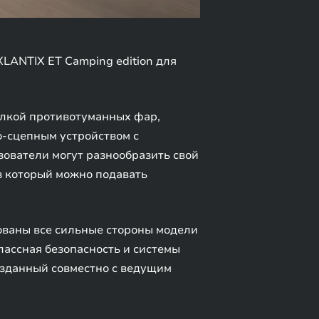
LANTIX ET Camping edition для
делкой противотуманных фар,
-сцепным устройством с
зователи могут разнообразить свой
з который можно подавать
ованы все сильные стороны модели
лассная безопасность и системы
озданный совместно с ведущим