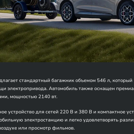
длагает стандартный багажник объемом 546 л, который 
щи электропривода. Автомобиль также оснащен премиал
ми, мощностью 2140 вт.
ое устройство для сетей 220 В и 380 В и компактное ус
обильную электростанцию и легко удовлетворять разли
воздухе или просмотр фильмов.