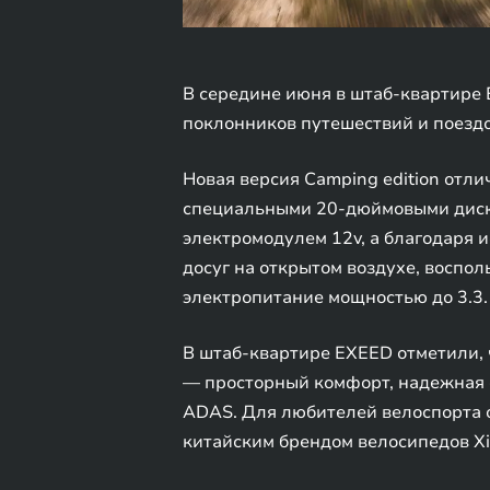
В середине июня в штаб-квартире
поклонников путешествий и поездо
Новая версия Camping edition отл
специальными 20-дюймовыми диска
электромодулем 12v, а благодаря 
досуг на открытом воздухе, воспо
электропитание мощностью до 3.3. 
В штаб-квартире EXEED отметили, 
— просторный комфорт, надежная с
ADAS. Для любителей велоспорта 
китайским брендом велосипедов Xi