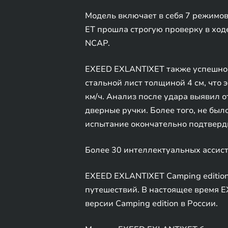
Модель включает в себя 7 режимо
ET прошла строгую проверку в ход
NCAP.
EXEED EXLANTIXET также успешно 
стальной лист толщиной 4 см, что
км/ч. Анализ после удара выявил 
дверные ручки. Более того, не бы
испытание окончательно подтверд
Более 30 интеллектуальных ассис
EXEED EXLANTIXET Camping edition
путешествий. В настоящее время 
версии Camping edition в России.