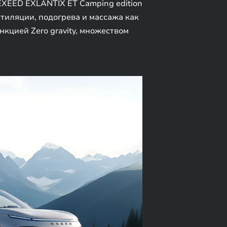
 EXEED EXLANTIX ET Camping edition
тиляции, подогрева и массажа как
кцией Zero gravity, множеством