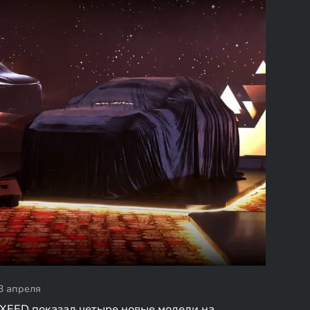
3 апреля
XEED показал четыре новые модели на