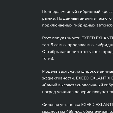
Полноразмерный гибридный кроссо
рынке. По данным аналитического 
подключаемых гибридных автомоби
Рост популярности EXEED EXLANTIX
топ-5 самых продаваемых гибридны
Октябрь закрепил этот успех: про
топ-3.
Модель заслужила широкое вниман
эффективности. EXEED EXLANTIX E
«Самый высокотехнологичный гибри
наград усилила доверие покупател
Силовая установка EXEED EXLANTI
мощностью 468 л.с., обеспечивая ра