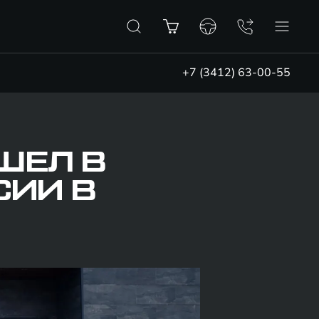
+7 (3412) 63-00-55
ШЕЛ В
СИИ В