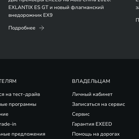
EXLANTIX ES GT и новый флагманский
з
внедорожник EX9
П
Подробнее
ТЕЛЯМ
ВЛАДЕЛЬЦАМ
ся на тест-драйв
Личный кабинет
вые программы
Записаться на сервис
ние
Сервис
rade-in
Гарантия EXEED
ьные предложения
Помощь на дорогах