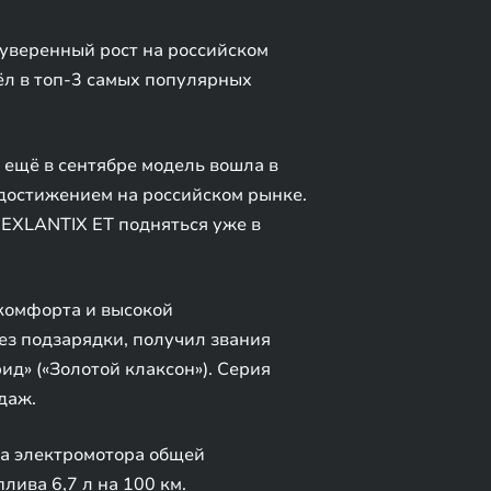
уверенный рост на российском
ёл в топ-3 самых популярных
 ещё в сентябре модель вошла в
 достижением на российском рынке.
 EXLANTIX ET подняться уже в
комфорта и высокой
ез подзарядки, получил звания
д» («Золотой клаксон»). Серия
даж.
ва электромотора общей
лива 6,7 л на 100 км.