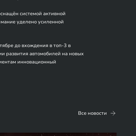
 оснащён системой активной
имание уделено усиленной
ябре до вхождения в топ-3 в
ии развития автомобилей на новых
лиентам инновационный
Все новости