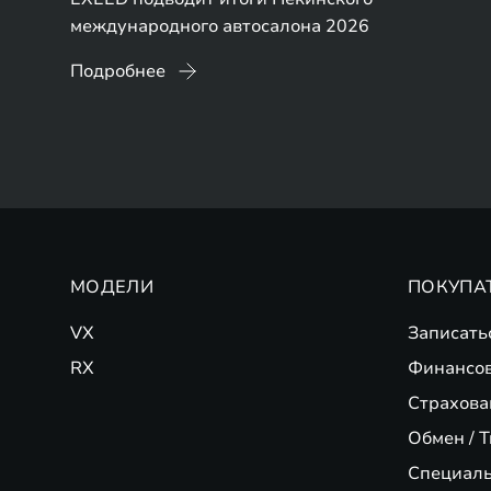
международного автосалона 2026
Подробнее
МОДЕЛИ
ПОКУПА
VX
Записать
RX
Финансо
Страхова
Обмен / T
Специал