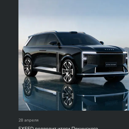
28 апреля
EXEED подводит итоги Пекинского