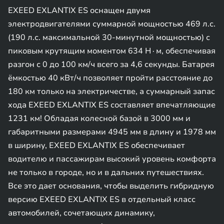
EXEED EXLANTIX ES оснащен двумя
электродвигателями суммарной мощностью 469 л.с.
(190 л.с. максимальной 30-минутной мощностью) с
пиковым крутящим моментом 634 Н∙м, обеспечивая
разгон с 0 до 100 км/ч всего за 4,6 секунды. Батарея
ёмкостью 40 кВт/ч позволяет пройти расстояние до
180 км только на электричестве, а суммарный запас
хода EXEED EXLANTIX ES составляет впечатляющие
1231 км! Обладая колесной базой в 3000 мм и
габаритными размерами 4945 мм в длину и 1978 мм
в ширину, EXEED EXLANTIX ES обеспечивает
водителю и пассажирам высокий уровень комфорта
не только в городе, но и в дальних путешествиях.
Все это дает основания, чтобы выделить гибридную
версию EXEED EXLANTIX ES в отдельный класс
автомобилей, сочетающих динамику,