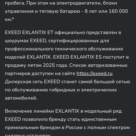
пробега. При этом на электродвигатели, блоки
управления и тяговую батарею - 8 лет или 160 000
км.*
EXEED EXLANTIX ET официально представлен в
шоурумах EXEED, сертифицированных для
профессионального технического обслуживания
моделей EXLANTIX. EXEED EXLANTIX ES поступит в
продажу летом 2025 года. Cписок авторизованных
партнеров доступен на сайте
https://exeed.ru
.
Дилерская сеть EXEED станет самой большой сетью
по обслуживанию гибридных и электрических
автомобилей.
Включение линейки EXLANTIX в модельный ряд
EXEED позволило бренду стать единственным
премиальным брендом в России с полным спектром
силовых установок.