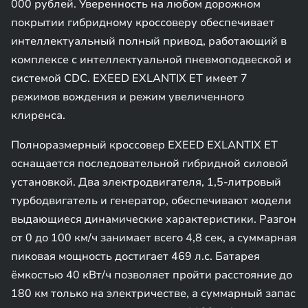
000 рублей. Уверенность на любом дорожном
покрытии гибридному кроссоверу обеспечивает
интеллектуальный полный привод, работающий в
комплексе с интеллектуальной пневмоподвеской и
системой CDC. EXEED EXLANTIX ET имеет 7
режимов вождения и режим увеличенного
клиренса.
Полноразмерный кроссовер EXEED EXLANTIX ET
оснащается последовательной гибридной силовой
установкой. Два электродвигателя, 1,5-литровый
турбодвигатель и генератор, обеспечивают модели
выдающиеся динамические характеристики. Разгон
от 0 до 100 км/ч занимает всего 4,8 сек, а суммарная
пиковая мощность достигает 469 л.с. Батарея
ёмкостью 40 кВт/ч позволяет пройти расстояние до
180 км только на электричестве, а суммарный запас