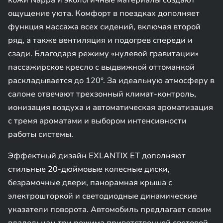
кожи Nappa и экологичные материалы создают
ощущение уюта. Комфорт в поездках дополняет
функция массажа всех сидений, включая второй
ряд, а также вентиляция и подогрев спереди и
сзади. Благодаря режиму «нулевой гравитации»
пассажирское кресло с выдвижной оттоманкой
раскладывается до 120°. За идеальную атмосферу в
салоне отвечают трехзонный климат-контроль,
ионизация воздуха и автоматическая ароматизация
с тремя ароматами и выбором интенсивности
работы системы.
Эффектный дизайн EXLANTIX ET дополняют
стильные 20-дюймовые колесные диски,
безрамочные двери, панорамная крыша с
электрошторкой и светодиодные динамические
указатели поворота. Автомобиль предлагает своим