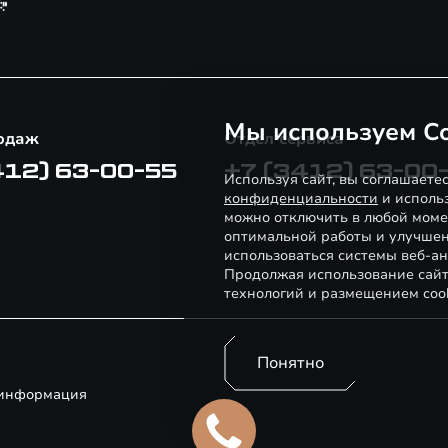
Мы используем Co
одаж
Отдел сервиса
412) 63-00-55
+7 (3412) 63-00
Используя сайт, вы соглашаете
конфиденциальности
и использ
можно отключить в любой моме
оптимальной работы и улучшен
использоваться системы веб-ан
Продолжая использование сайт
технологий и размещением coo
Понятно
 информация