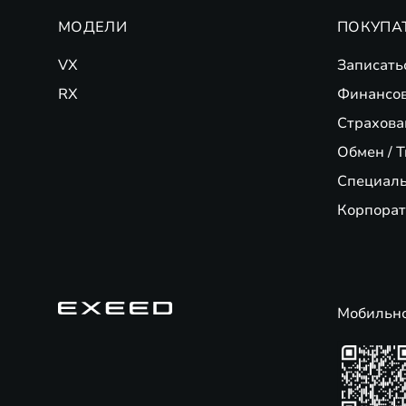
МОДЕЛИ
ПОКУПА
VX
Записать
RX
Финансо
Страхова
Обмен / T
Специал
Корпорат
Мобильн