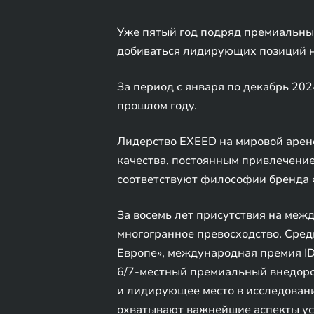
Уже пятый год подряд премиальны
добиваться лидирующих позиций н
За период с января по декабрь 202
прошлом году.
Лидерство EXEED на мировой арене
качества, постоянным привлечение
соответствуют философии бренда «B
За восемь лет присутствия на ме
многогранное превосходство. Сре
Европе», международная премия ID
6/7-местный премиальный внедорож
и лидирующее место в исследовании 
охватывают важнейшие аспекты усп