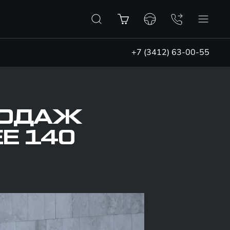
+7 (3412) 63-00-55
ПРОДАЖ
Е 140