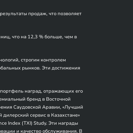
езультаты продаж, что позволяет
иц, что на 12,3 % больше, чем в
нологий, строгим контролем
обальных рынков. Эти достижения
 портфель наград, отражающих его
емиальный бренд в Восточной
премия Саудовской Аравии, «Лучший
 дилерский сервис в Казахстане»
ce Index (TXI) Study. Эти награды
вации и качество обслуживания. В