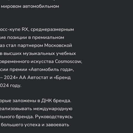
в мировом автомобильном
осс-купе RX, среднеразмерным
щие позиции в премиальном
раз стал партнером Московской
тов высших музыкальных учебных
овременного искусства Cosmoscow,
сии премии «Автомобиль года»,
– 2024» АА Автостат и «Бренд
024 году.
торые заложены в ДНК бренда.
 реализовывать международную
льного бренда. Руководствуясь
большего успеха и завоевать