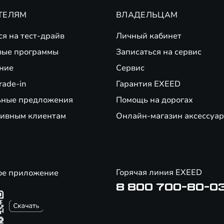
ТЕЛЯМ
ВЛАДЕЛЬЦАМ
ся на тест-драйв
Личный кабинет
вые программы
Записаться на сервис
ние
Сервис
rade-in
Гарантия EXEED
ьные предложения
Помощь на дорогах
ивным клиентам
Онлайн-магазин аксессуар
Горячая линия EXEED
ое приложение
8 800 700-80-0