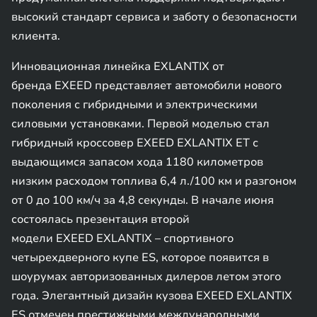
высокий стандарт сервиса и заботу о безопасности
клиента.
Инновационная линейка EXLANTIX от
бренда EXEED представляет автомобили нового
поколения с гибридными и электрическими
силовыми установками. Первой моделью стал
гибридный кроссовер EXEED EXLANTIX ET с
выдающимся запасом хода 1180 километров
низким расходом топлива 6,4 л./100 км и разгоном
от 0 до 100 км/ч за 4,8 секунды. В начале июня
состоялась презентация второй
модели EXEED EXLANTIX – спортивного
четырехдверного купе ES, которое появится в
шоурумах авторизованных дилеров летом этого
года. Элегантный дизайн кузова EXEED EXLANTIX
ES отмечен престижными международными