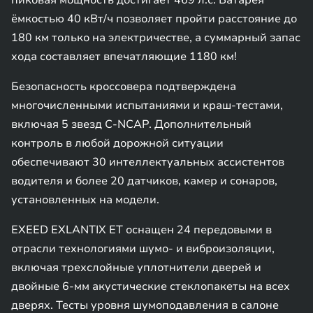
пиковая мощность достигает 469 л.с. Батарея
ёмкостью 40 кВт/ч позволяет пройти расстояние до
180 км только на электричестве, а суммарный запас
хода составляет впечатляющие 1180 км!
Безопасность кроссовера подтверждена
многочисленными испытаниями и краш-тестами,
включая 5 звезд C-NCAP. Дополнительный
контроль в любой дорожной ситуации
обеспечивают 30 интеллектуальных ассистентов
водителя и более 20 датчиков, камер и сонаров,
установленных на модели.
EXEED EXLANTIX ET оснащен 24 передовыми в
отрасли технологиями шумо- и виброизоляции,
включая трехслойные уплотнители дверей и
двойные 6-мм акустические стеклопакеты на всех
дверях. Тесты уровня шумоподавления в салоне