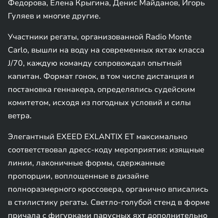
Федорова, Елена Крыгина, Денис Майданов, Игорь
Гуляев и многие другие.
Участники регаты, организованной Radio Monte
Carlo, вышли на воду на современных яхтах класса
J/70, каждую команду сопровождал опытный
капитан. Формат гонок, в том числе дистанция и
постановка геннакера, определялись судейским
комитетом, исходя из погодных условий и силы
ветра.
Элегантный EXEED EXLANTIX EТ максимально
соответствовал дресс-коду мероприятия: изящные
линии, лаконичные формы, сдержанные
пропорции, воплощенные в дизайне
полноразмерного кроссовера, органично вписались
в стилистику регаты. Светло-голубой стенд в форме
причала с фигурками парусных яхт дополнительно