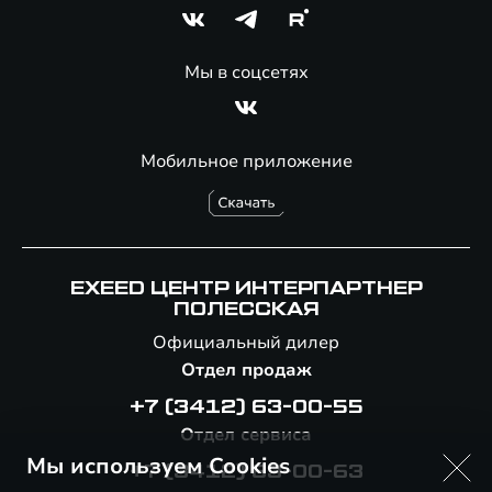
Мы в соцсетях
Мобильное приложение
EXEED ЦЕНТР ИНТЕРПАРТНЕР
ПОЛЕССКАЯ
Официальный дилер
Отдел продаж
+7 (3412) 63-00-55
Отдел сервиса
Мы используем Cookies
+7 (3412) 63-00-63