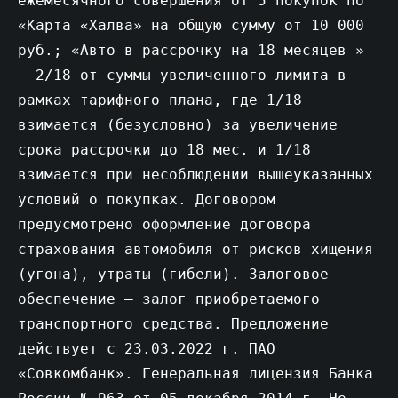
ежемесячного совершения от 5 покупок по
«Карта «Халва» на общую сумму от 10 000
руб.; «Авто в рассрочку на 18 месяцев »
- 2/18 от суммы увеличенного лимита в
рамках тарифного плана, где 1/18
взимается (безусловно) за увеличение
срока рассрочки до 18 мес. и 1/18
взимается при несоблюдении вышеуказанных
условий о покупках. Договором
предусмотрено оформление договора
страхования автомобиля от рисков хищения
(угона), утраты (гибели). Залоговое
обеспечение – залог приобретаемого
транспортного средства. Предложение
действует c 23.03.2022 г. ПАО
«Совкомбанк». Генеральная лицензия Банка