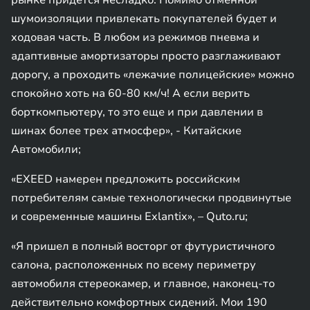
рынке придется несладко. Помимо отменной
шумоизоляции привлекать покупателей будет и
ходовая часть. В любом из режимов пневма и
адаптивные амортизаторы просто разглаживают
дорогу, а проходить «лежачие полицейские» можно
спокойно хоть на 60-80 км/ч! А если верить
борткомпьютеру, то это еще и при давлении в
шинах более трех атмосфер», - Китайские
Автомобили;
«EXEED намерен предложить российским
потребителям самые технологически продвинутые
и современные машины Exlantix», – Quto.ru;
«Я пришел в полный восторг от футуристичного
салона, расположенных по всему периметру
автомобиля стереокамер, и главное, наконец-то
действительно комфортных сидений. Мои 190