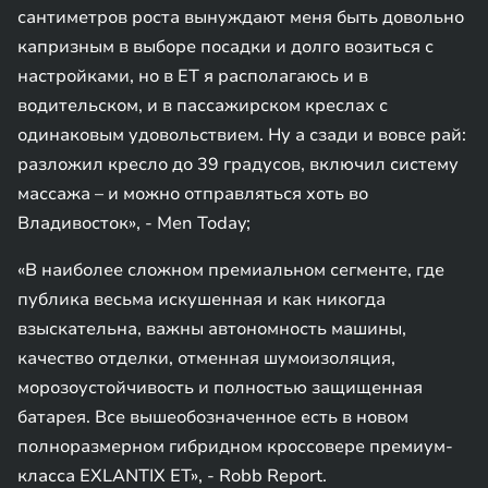
сантиметров роста вынуждают меня быть довольно
капризным в выборе посадки и долго возиться с
настройками, но в ET я располагаюсь и в
водительском, и в пассажирском креслах с
одинаковым удовольствием. Ну а сзади и вовсе рай:
разложил кресло до 39 градусов, включил систему
массажа – и можно отправляться хоть во
Владивосток», - Men Today;
«В наиболее сложном премиальном сегменте, где
публика весьма искушенная и как никогда
взыскательна, важны автономность машины,
качество отделки, отменная шумоизоляция,
морозоустойчивость и полностью защищенная
батарея. Все вышеобозначенное есть в новом
полноразмерном гибридном кроссовере премиум-
класса EXLANTIX ET», - Robb Report.