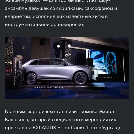
живой музыкой — для гостей выступил шоу-
ансамбль девушек со скрипками, саксофоном и
кларнетом, исполнивших известные хиты в
инструментальной аранжировке.
Главным сюрпризом стал визит комика Эмира
Кашокова, который специально к мероприятию
проехал на EXLANTIX ET от Санкт-Петербурга до