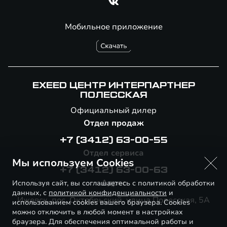
Мобильное приложение
EXEED ЦЕНТР ИНТЕРПАРТНЕР
ПОЛЕССКАЯ
Официальный дилер
Отдел продаж
+7 (3412) 63-00-55
Отдел сервиса
Мы используем Cookies
+7 (3412) 63-00-63
Адрес
Используя сайт, вы соглашаетесь с политикой обработки
данных, с
политикой конфиденциальности
и
Ижевск, пос. Октябрьский, улица Полесская, 5А
использованием cookies вашего браузера. Cookies
можно отключить в любой момент в настройках
браузера. Для обеспечения оптимальной работы и