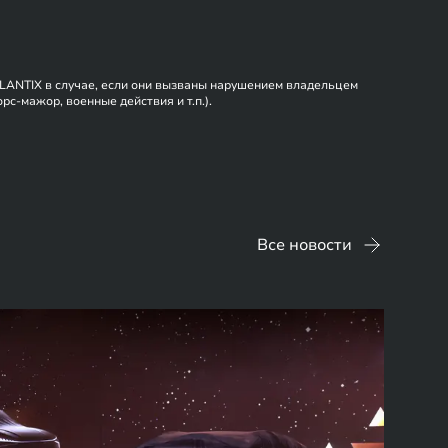
EXLANTIX в случае, если они вызваны нарушением владельцем
с-мажор, военные действия и т.п.).
Все новости