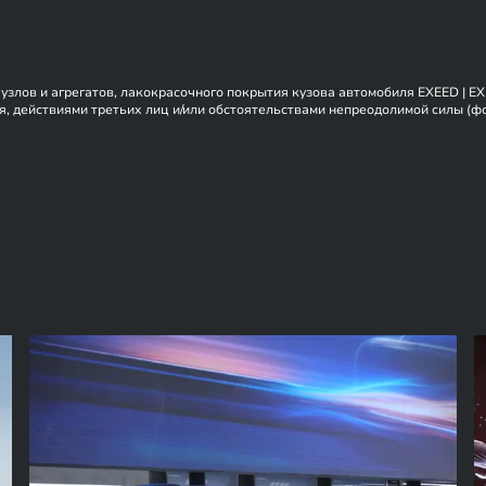
, узлов и агрегатов, лакокрасочного покрытия кузова автомобиля EXEED | 
, действиями третьих лиц и/или обстоятельствами непреодолимой силы (фор