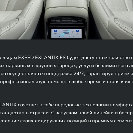
ельцам EXEED EXLANTIX ES будет доступно множество п
х паркингах в крупных городах, услуги безлимитного а
тов осуществляется поддержка 24/7, гарантируя прием 
 профессиональную помощь в любое время и ставя каче
NTIX сочетает в себе передовые технологии комфорта,
стандартам в отрасли. С запуском новой линейки и бес
пление своих лидирующих позиций в премиум сегмент