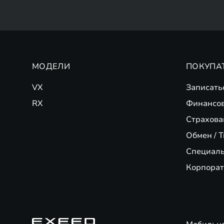
МОДЕЛИ
ПОКУПА
VX
Записать
RX
Финансо
Страхова
Обмен / T
Специал
Корпорат