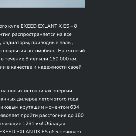
го купе EXEED EXLANTIX ES – 8
антия распространяется на все
, радиаторы, приводные валы,
о покрытия автомобиля. На тяговый
 течение 8 лет или 160 000 км.
и в качестве и надежности своей
на новых источниках энергии.
анных дилеров летом этого года.
 пиковым крутящим моментом 634
позволяет пройти расстояние до 180
атляющие 1231 км! Обладая
 EXEED EXLANTIX ES обеспечивает