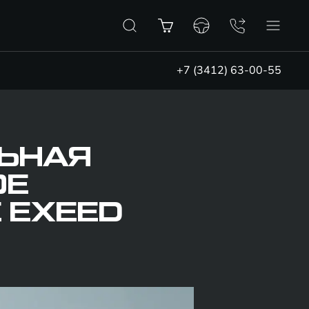
+7 (3412) 63-00-55
ЬНАЯ
ОЕ
 EXEED