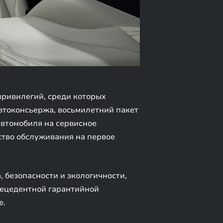
ривилегий, среди которых
втоконсьержа, восьмилетний пакет
автомобиля на сервисное
ство обслуживания на первое
 безопасности и экологичности,
прецедентной гарантийной
е.