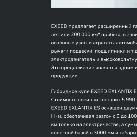
EXEED предлагает расширенный га
лет или 200 000 км* пробега, в зав
основные узлы и агрегаты автомоб
рычаги подвески, подшипники и т.
электродвигатель и высоковольтну
Это предложение является одним и
продукции.
Гибридное купе EXEED EXLANTIX ES
Стоимость новинки составит 5 990
EXEED EXLANTIX ES оснащен двумя
Н∙м, обеспечивая разгон с 0 до 100
км только на электричестве, а су
колесной базой в 3000 мм и габар