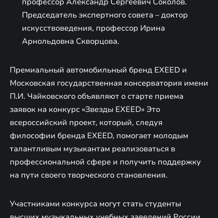
профессор Александр Сергеевич Соколов.
Председатель экспертного совета – доктор
искусствоведения, профессор Ирина
Арнольдовна Скворцова.
Премиальный автомобильный бренд EXEED и
Московская государственная консерватория имени
П.И. Чайковского объявляют о старте приема
заявок на конкурс «Звезды EXEED» Это
всероссийский проект, который, следуя
философии бренда EXEED, помогает молодым
талантливым музыкантам реализоваться в
профессиональной сфере и получить поддержку
на пути своего творческого становления.
Участниками конкурса могут стать студенты
высших музыкальных учебных заведений России.