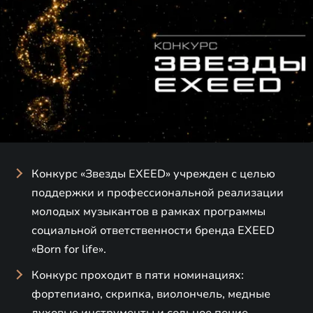
Конкурс «Звезды EXEED» учрежден с целью
поддержки и профессиональной реализации
молодых музыкантов в рамках программы
социальной ответственности бренда EXEED
«Born for life».
Конкурс проходит в пяти номинациях:
фортепиано, скрипка, виолончель, медные
духовые инструменты и сольное пение.