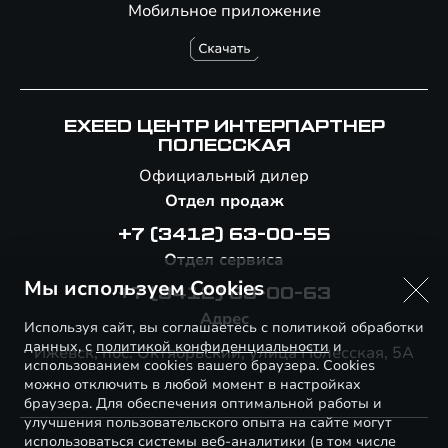
Мобильное приложение
EXEED ЦЕНТР ИНТЕРПАРТНЕР
ПОЛЕССКАЯ
Официальный дилер
Отдел продаж
+7 (3412) 63-00-55
Отдел сервиса
Мы используем Cookies
+7 (3412) 63-00-63
Адрес
Используя сайт, вы соглашаетесь с политикой обработки
данных, с
политикой конфиденциальности
и
Ижевск, пос. Октябрьский, улица Полесская, 5А
использованием cookies вашего браузера. Cookies
можно отключить в любой момент в настройках
браузера. Для обеспечения оптимальной работы и
улучшения пользовательского опыта на сайте могут
использоваться системы веб-аналитики (в том числе