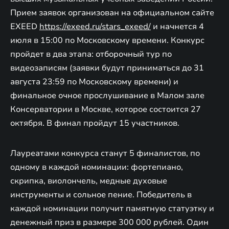
Прием заявок организован на официальном сайте
EXEED
https://exeed.ru/stars_exeed/
и начнется 4
июля в 15:00 по Московскому времени. Конкурс
пройдет в два этапа: отборочный тур по
видеозаписям (заявки будут приниматься до 31
августа 23:59 по Московскому времени) и
финальное очное прослушивание в Малом зале
Консерватории в Москве, которое состоится 27
октября. В финал пройдут 15 участников.
Лауреатами конкурса станут 5 финалистов, по
одному в каждой номинации: фортепиано,
скрипка, виолончель, медные духовые
инструменты и сольное пение. Победитель в
каждой номинации получит памятную статуэтку и
денежный приз в размере 300 000 рублей. Один