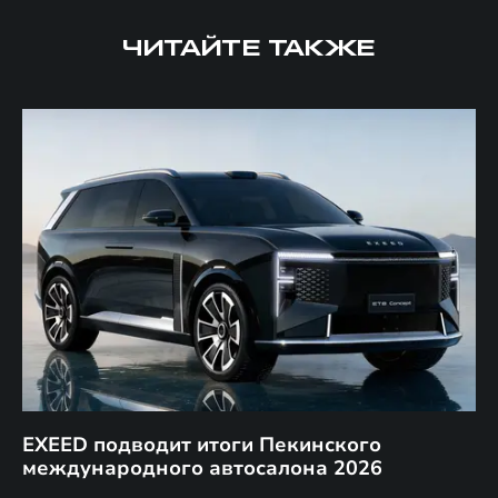
ЧИТАЙТЕ ТАКЖЕ
EXEED подводит итоги Пекинского
Д
международного автосалона 2026
E
в