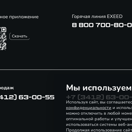
Горячая линия EXEED
ное приложение
8 800 700-80-
Мы используем
родаж
Отдел сервиса
412) 63-00-55
+7 (3412) 63-00
Используя сайт, вы соглашаете
конфиденциальности
и использ
можно отключить в любой моме
оптимальной работы и улучшен
использоваться системы веб-ан
Продолжая использование сайт