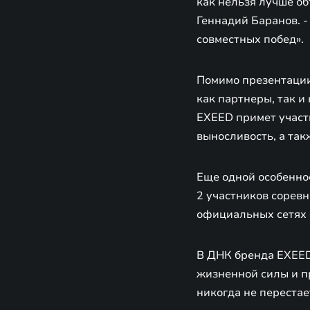
как нельзя лучше о
Геннадий Баранов. -
совместных побед».
Помимо презентации 
как партнеры, так и
EXEED примет участи
выносливость, а так
Еще одной особенно
2 участников соревн
официальных сетях 
В ДНК бренда EXEED
жизненной силы и пр
никогда не перестае