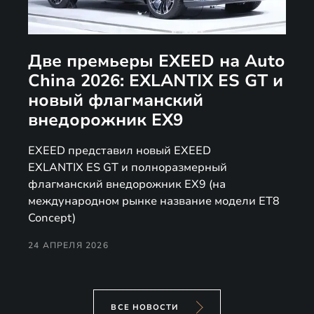
Две премьеры EXEED на Auto
China 2026: EXLANTIX ES GT и
новый флагманский
внедорожник EX9
EXEED представил новый EXEED
EXLANTIX ES GT и полноразмерный
флагманский внедорожник EX9 (на
международном рынке название модели ET8
Concept)
24 АПРЕЛЯ 2026
ВСЕ НОВОСТИ