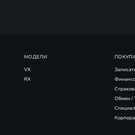
МОДЕЛИ
ПОКУП
VX
Записат
RX
Финансо
Страхов
Обмен / 
Специал
Корпора