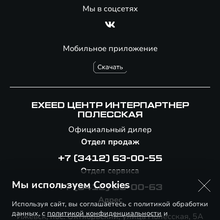
Мы в соцсетях
Мобильное приложение
EXEED ЦЕНТР ИНТЕРПАРТНЕР
ПОЛЕССКАЯ
Официальный дилер
Отдел продаж
+7 (3412) 63-00-55
Отдел сервиса
Мы используем Cookies
+7 (3412) 63-00-63
Адрес
Используя сайт, вы соглашаетесь с политикой обработки
данных, с
политикой конфиденциальности
и
Ижевск, пос. Октябрьский, улица Полесская, 5А