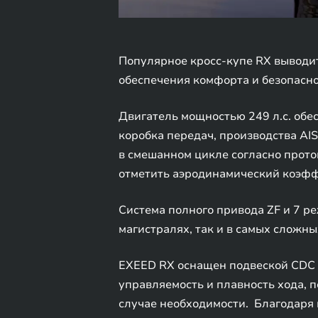
Популярное кросс-купе RX выводи
обеспечения комфорта и безопасно
Двигатель мощностью 249 л.с. обес
коробка передач, производства AI
в смешанном цикле согласно прото
отметить аэродинамический коэффи
Система полного привода ZF и 7 р
магистралях, так и в самых сложных
EXEED RX оснащен подвеской CDC 
управляемость и плавность хода, 
случае необходимости. Благодаря