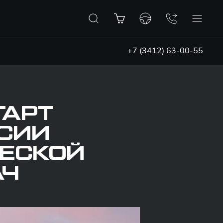
+7 (3412) 63-00-55
ТАРТ
СИИ
ЧЕСКОЙ
АЧ