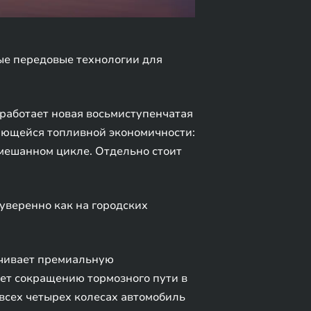
ые передовые технологии для
е работает новая восьмиступенчатая
ающейся топливной экономичности:
смешанном цикле. Отдельно стоит
уверенно как на городских
ечивает премиальную
ует сокращению тормозного пути в
сех четырех колесах автомобиль