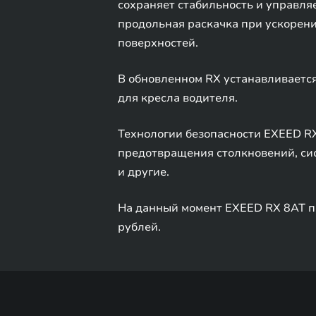
сохраняет стабильность и управля
продольная раскачка при ускорени
поверхностей.
В обновленном RX устанавливается
для кресла водителя.
Технологии безопасности EXEED RX
предотвращения столкновений, сис
и другие.
На данный момент EXEED RX 8AT пр
рублей.