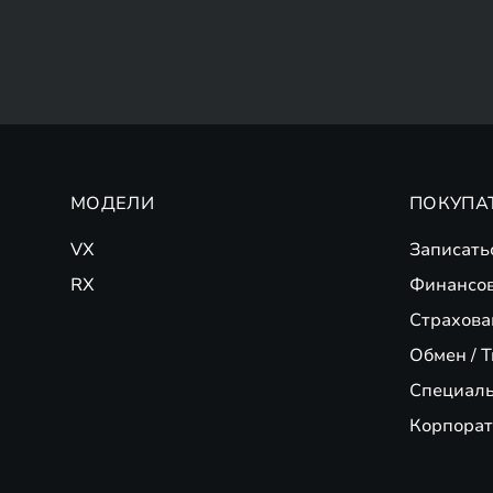
МОДЕЛИ
ПОКУПА
VX
Записать
RX
Финансо
Страхова
Обмен / T
Специал
Корпорат