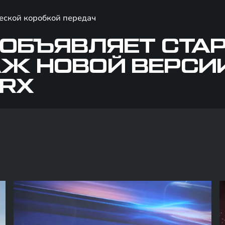
еской коробкой передач
 ОБЪЯВЛЯЕТ СТА
Ж НОВОЙ ВЕРСИ
 RX