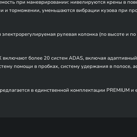
емость при маневрировании: нивелируются крены в пов
и и торможении, уменьшаются вибрации кузова при про
 электрорегулируемая рулевая колонка (по высоте и по 
 включают более 20 систем ADAS, включая адаптивный 
тему помощи в пробках, систему удержания в полосе, 
едлагается в единственной комплектации PREMIUM и ег