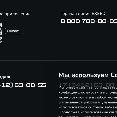
Горячая линия EXEED
ое приложение
8 800 700-80-0
Мы используем Co
одаж
Отдел сервиса
412) 63-00-55
+7 (3412) 63-00
Используя сайт, вы соглашаете
конфиденциальности
и использ
можно отключить в любой моме
оптимальной работы и улучшен
использоваться системы веб-ан
Продолжая использование сайт