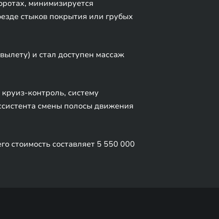
оротах, минимизируется
езде стыков покрытия или грубых
вылету) и стал доступен массаж
круиз-контроль, систему
ассистента смены полосы движения
о стоимость составляет 5 550 000